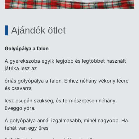
Ajándék ötlet
Golyópálya a falon
A gyerekszoba egyik legjobb és legtöbbet használt
játéka lesz az
óriás golyópálya a falon. Ehhez néhány vékony lécre
és csavarra
lesz csupán szükség, és természetesen néhány
üveggolyóra.
A golyópálya annál izgalmasabb, minél nagyobb. Ha
tehát van egy üres