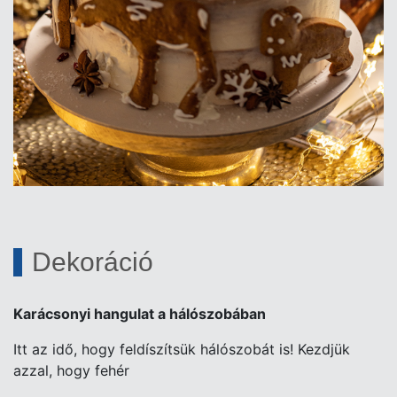
Dekoráció
Karácsonyi hangulat a hálószobában
Itt az idő, hogy feldíszítsük hálószobát is! Kezdjük
azzal, hogy fehér