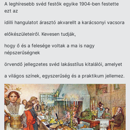
A leghíresebb svéd festők egyike 1904-ben festette
ezt az
idilli hangulatot
árasztó akvarellt a karácsonyi vacsora
előkészületeiről. Kevesen tudják,
hogy ő és a felesége voltak a ma is nagy
népszerűségnek
örvendő jellegzetes
svéd lakásstílus kitalálói, amelyet
a világos színek,
egyszerűség és a praktikum jellemez.