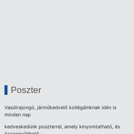
Poszter
Vasútrajongó, járműkedvelő kollégáinknak idén is
minden nap
kedveskedünk poszterrel, amely kinyomtatható, és
összegyűjthető.