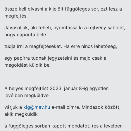
össze kell olvasni a kijelölt függőleges sor, ezt lesz a
megfejtés.
Javasoljuk, aki teheti, nyomtassa ki a rejtvény sablont,
hogy naponta bele
tudja írni a megfejtéseket. Ha erre nincs lehetőség,
egy papírra tudnak jegyzetelni és majd csak a
megoldást küldik be.
A helyes megfejtést 2023. január 8-ig egyetlen
levélben megküldve
várjuk a
kig@mav.hu
e-mail címre. Mindazok között,
akik megküldik
a függőleges sorban kapott mondatot, (és a levélben