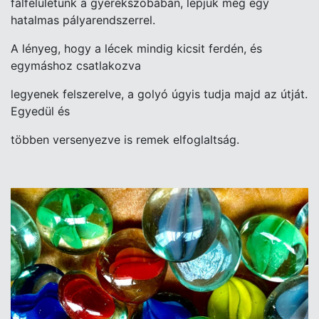
falfelületünk a gyerekszobában, lepjük meg egy
hatalmas pályarendszerrel.
A lényeg, hogy a lécek mindig kicsit ferdén, és
egymáshoz csatlakozva
legyenek felszerelve, a golyó úgyis tudja majd az útját.
Egyedül és
többen versenyezve is remek elfoglaltság.