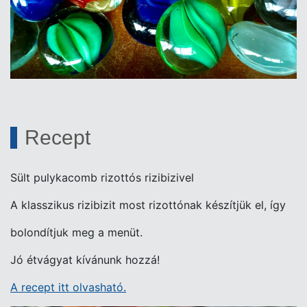
Recept
Sült pulykacomb rizottós rizibizivel
A klasszikus rizibizit most rizottónak készítjük el, így
bolondítjuk meg a menüt.
Jó étvágyat kívánunk hozzá!
A recept itt olvasható.