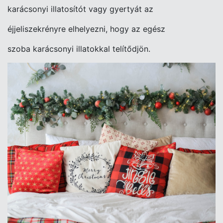
karácsonyi illatosítót vagy gyertyát az
éjjeliszekrényre elhelyezni, hogy az egész
szoba karácsonyi illatokkal telítődjön.