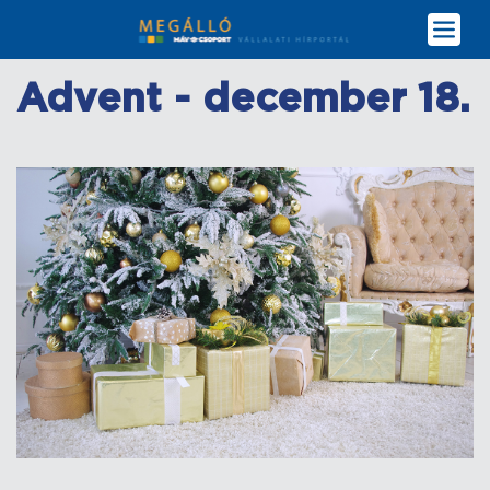
Ugrás
a
tartalomra
Advent - december 18.