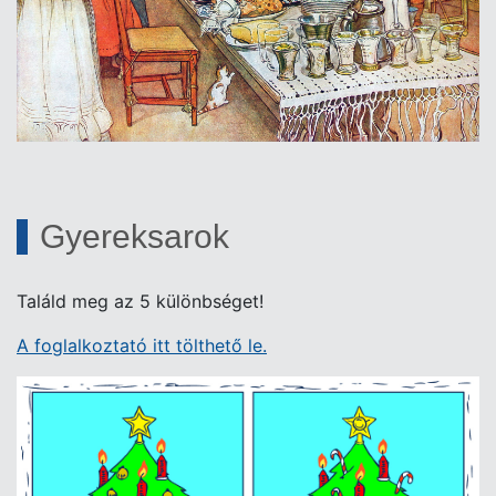
Gyereksarok
Találd meg az 5 különbséget!
A foglalkoztató itt tölthető le.