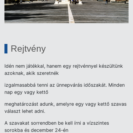
Rejtvény
Idén nem játékkal, hanem egy rejtvénnyel készültünk
azoknak, akik szeretnék
izgalmasabbá tenni az ünnepvárás időszakát. Minden
nap egy vagy kettő
meghatározást adunk, amelyre egy vagy kettő szavas
választ lehet adni.
A szavakat sorrendben be kell írni a vízszintes
sorokba és december 24-én