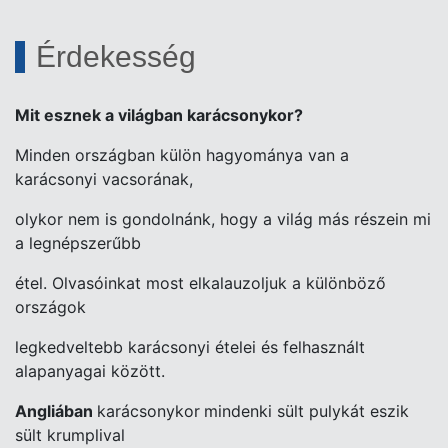
Érdekesség
Mit esznek a világban karácsonykor?
Minden országban külön hagyománya van a
karácsonyi vacsorának,
olykor nem is gondolnánk, hogy a világ más részein mi
a legnépszerűbb
étel. Olvasóinkat most elkalauzoljuk a különböző
országok
legkedveltebb karácsonyi ételei és felhasznált
alapanyagai között.
Angliában
karácsonykor
mindenki sült pulykát eszik
sült krumplival