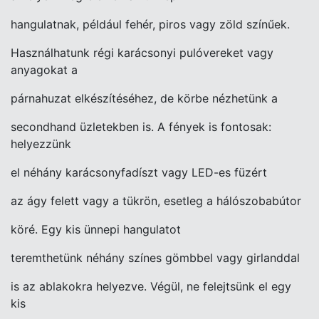
hangulatnak, például fehér, piros vagy zöld színűek.
Használhatunk régi karácsonyi
pulóvereket vagy
anyagokat a
párnahuzat elkészítéséhez, de körbe nézhetünk a
secondhand üzletekben is.
A fények is fontosak:
helyezzünk
el néhány karácsonyfadíszt vagy LED-es füzért
az ágy felett vagy a tükrön, esetleg a hálószobabútor
köré. Egy kis ünnepi hangulatot
teremthetünk néhány színes gömbbel vagy girlanddal
is az ablakokra helyezve.
Végül, ne felejtsünk el egy
kis