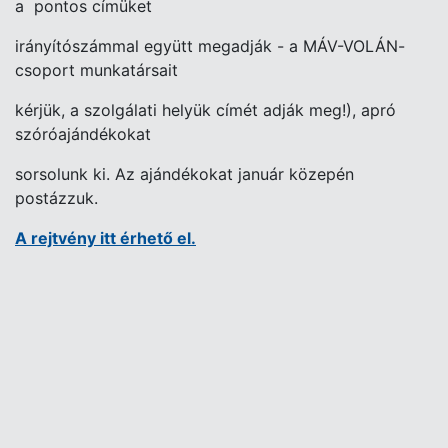
a pontos címüket
irányítószámmal együtt megadják - a MÁV-VOLÁN-
csoport munkatársait
kérjük, a szolgálati helyük címét adják meg!), apró
szóróajándékokat
sorsolunk ki. Az ajándékokat január közepén
postázzuk.
A rejtvény itt érhető el.