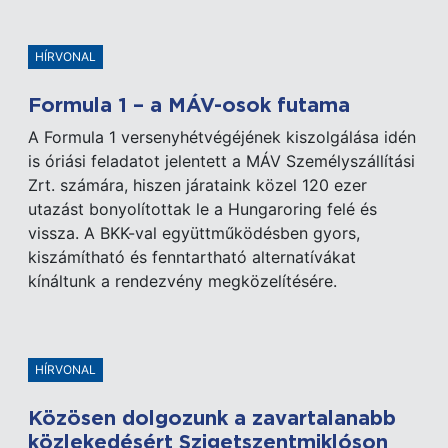
HÍRVONAL
Formula 1 – a MÁV-osok futama
A Formula 1 versenyhétvégéjének kiszolgálása idén
is óriási feladatot jelentett a MÁV Személyszállítási
Zrt. számára, hiszen járataink közel 120 ezer
utazást bonyolítottak le a Hungaroring felé és
vissza. A BKK-val együttműködésben gyors,
kiszámítható és fenntartható alternatívákat
kínáltunk a rendezvény megközelítésére.
HÍRVONAL
Közösen dolgozunk a zavartalanabb
közlekedésért Szigetszentmiklóson