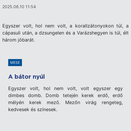
2025.06.10 11:54
Egyszer volt, hol nem volt, a korallzátonyokon túl, a
cápasuli után, a dzsungelen és a Varázshegyen is túl, élt
három jóbarát.
MESE
A bátor nyúl
Egyszer volt, hol nem volt, volt egyszer egy
dimbes domb. Domb tetején kerek erdő, erdő
mélyén kerek mező. Mezőn virág rengeteg,
kedvesek és színesek.