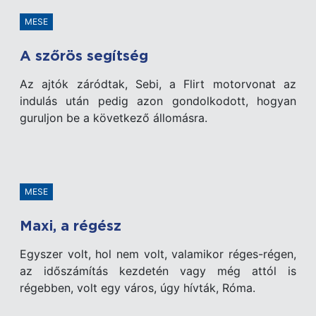
MESE
A szőrös segítség
Az ajtók záródtak, Sebi, a Flirt motorvonat az
indulás után pedig azon gondolkodott, hogyan
guruljon be a következő állomásra.
MESE
Maxi, a régész
Egyszer volt, hol nem volt, valamikor réges-régen,
az időszámítás kezdetén vagy még attól is
régebben, volt egy város, úgy hívták, Róma.