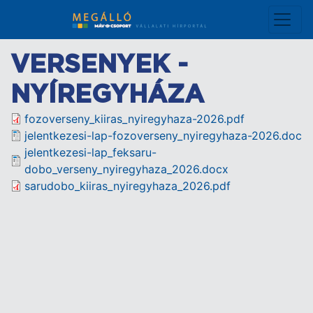
Ugrás
a
tartalomra
VERSENYEK -
NYÍREGYHÁZA
Document
fozoverseny_kiiras_nyiregyhaza-2026.pdf
Document
jelentkezesi-lap-fozoverseny_nyiregyhaza-2026.doc
Document
jelentkezesi-lap_feksaru-
dobo_verseny_nyiregyhaza_2026.docx
Document
sarudobo_kiiras_nyiregyhaza_2026.pdf