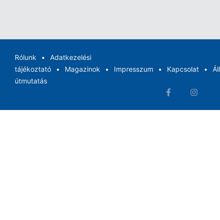
Rólunk
Adatkezelési
tájékoztató
Magazinok
Impresszum
Kapcsolat
Ál
útmutatás