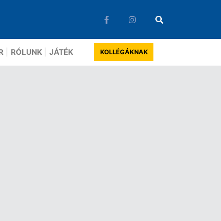
R
RÓLUNK
JÁTÉK
KOLLÉGÁKNAK