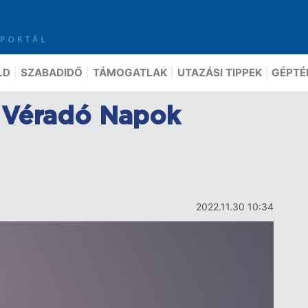
LD
SZABADIDŐ
TÁMOGATLAK
UTAZÁSI TIPPEK
GÉPTÉ
 Véradó Napok
2022.11.30 10:34