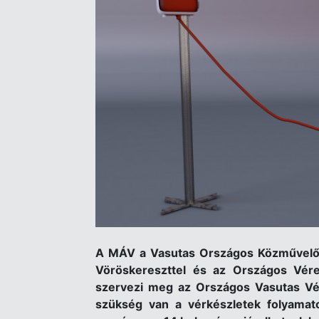
A MÁV a Vasutas Országos Közművelőd
Vöröskereszttel és az Országos Vérel
szervezi meg az Országos Vasutas Vé
szükség van a vérkészletek folyamato