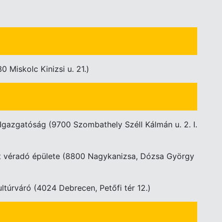
0 Miskolc Kinizsi u. 21.)
i Igazgatóság (9700 Szombathely Széll Kálmán u. 2. I.
szt véradó épülete (8800 Nagykanizsa, Dózsa György
ultúrváró (4024 Debrecen, Petőfi tér 12.)