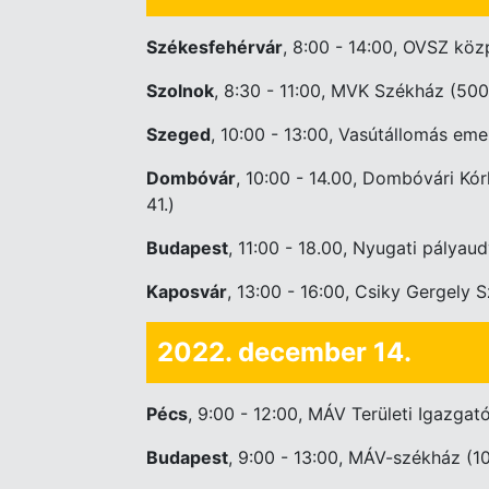
Székesfehérvár
, 8:00 - 14:00, OVSZ köz
Szolnok
, 8:30 - 11:00, MVK Székház (500
Szeged
, 10:00 - 13:00, Vasútállomás eme
Dombóvár
, 10:00 - 14.00, Dombóvári Kó
41.)
Budapest
, 11:00 - 18.00, Nyugati pályaud
Kaposvár
, 13:00 - 16:00, Csiky Gergely 
2022. december 14.
Pécs
, 9:00 - 12:00, MÁV Területi Igazgat
Budapest
, 9:00 - 13:00, MÁV-székház (1