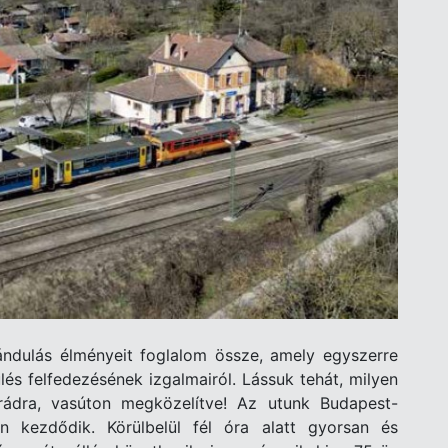
ándulás élményeit foglalom össze, amely egyszerre
lés felfedezésének izgalmairól. Lássuk tehát, milyen
rádra, vasúton megközelítve! Az utunk Budapest-
 kezdődik. Körülbelül fél óra alatt gyorsan és