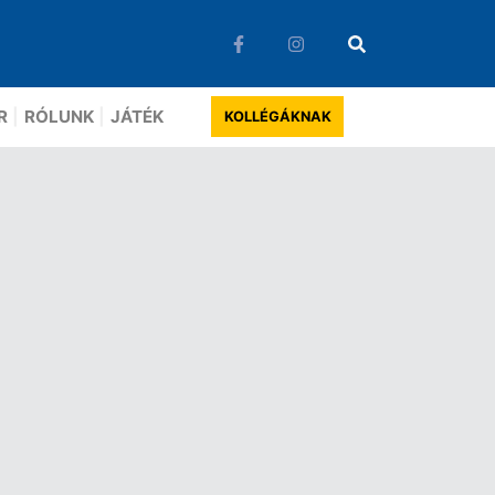
R
RÓLUNK
JÁTÉK
KOLLÉGÁKNAK