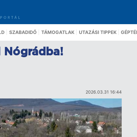
LD
SZABADIDŐ
TÁMOGATLAK
UTAZÁSI TIPPEK
GÉPTÉ
l Nógrádba!
2026.03.31 16:44