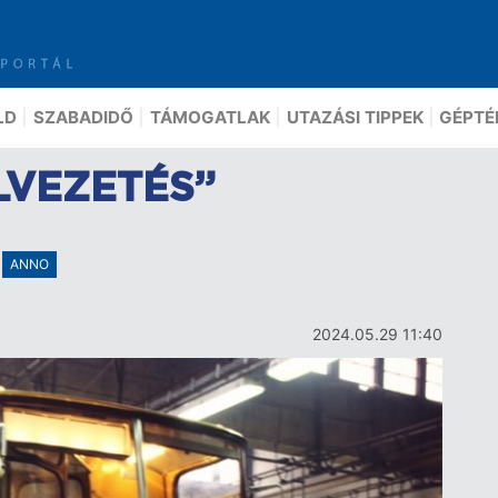
LD
SZABADIDŐ
TÁMOGATLAK
UTAZÁSI TIPPEK
GÉPTÉ
LVEZETÉS”
ANNO
2024.05.29 11:40