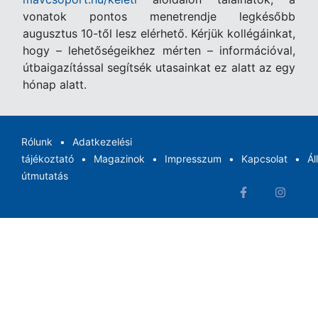
vonatok pontos menetrendje legkésőbb
augusztus 10-től lesz elérhető. Kérjük kollégáinkat,
hogy – lehetőségeikhez mérten – információval,
útbaigazítással segítsék utasainkat ez alatt az egy
hónap alatt.
Rólunk
Adatkezelési
tájékoztató
Magazinok
Impresszum
Kapcsolat
Ál
útmutatás