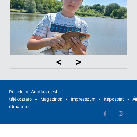
Rólunk
Adatkezelési
tájékoztató
Magazinok
Impresszum
Kapcsolat
Ál
útmutatás