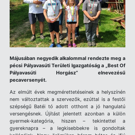
Májusában negyedik alkalommal rendezte meg a
pécsi Pályavasúti Területi Igazgatóság a „Best Of
Pályavasúti Horgász” elnevezésű
pecaversenyét.
Az elmúlt évek megmérettetéseinek a helyszínén
nem változtattak a szervezők, ezúttal is a festői
szépségű Batéi tó adott otthont a jó hangulatú
versengésnek. Újítást jelentett azonban a külön
gyermek-kategória, hiszen – tekintettel a
gyereknapra – a legkisebbekre is gondoltak