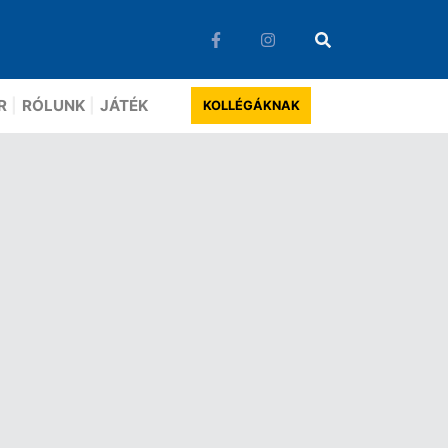
R
RÓLUNK
JÁTÉK
KOLLÉGÁKNAK