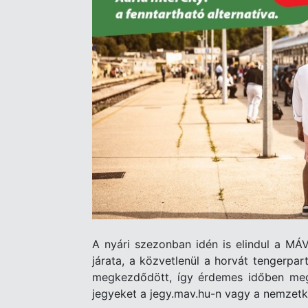
A nyári szezonban idén is elindul a MÁ
járata, a közvetlenül a horvát tengerpar
megkezdődött, így érdemes időben megt
jegyeket a jegy.mav.hu-n vagy a nemzetk