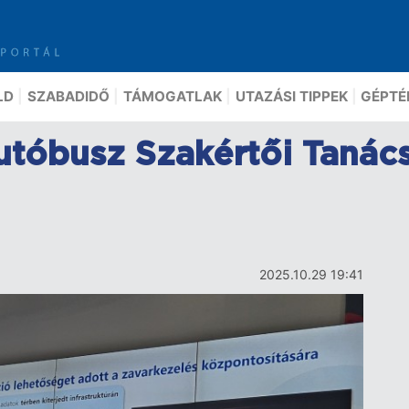
LD
SZABADIDŐ
TÁMOGATLAK
UTAZÁSI TIPPEK
GÉPTÉ
Autóbusz Szakértői Tanác
2025.10.29 19:41