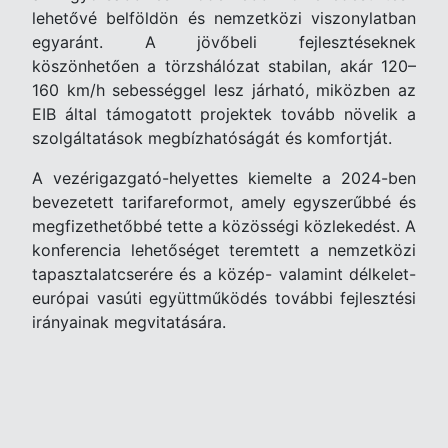
lehetővé belföldön és nemzetközi viszonylatban
egyaránt. A jövőbeli fejlesztéseknek
köszönhetően a törzshálózat stabilan, akár 120–
160 km/h sebességgel lesz járható, miközben az
EIB által támogatott projektek tovább növelik a
szolgáltatások megbízhatóságát és komfortját.
A vezérigazgató-helyettes kiemelte a 2024-ben
bevezetett tarifareformot, amely egyszerűbbé és
megfizethetőbbé tette a közösségi közlekedést. A
konferencia lehetőséget teremtett a nemzetközi
tapasztalatcserére és a közép- valamint délkelet-
európai vasúti együttműködés további fejlesztési
irányainak megvitatására.