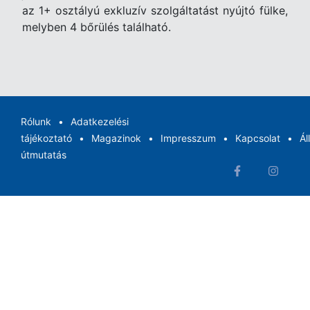
az 1+ osztályú exkluzív szolgáltatást nyújtó fülke,
melyben 4 bőrülés található.
Rólunk
Adatkezelési
tájékoztató
Magazinok
Impresszum
Kapcsolat
Ál
útmutatás