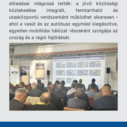
előadásai világossá tették: a jövő közösségi
közlekedése integrált, fenntartható és
utasközpontú rendszerként működhet sikeresen –
ahol a vasút és az autóbusz egymást kiegészítve,
egyetlen mobilitási hálózat részeként szolgálja az
ország és a régió fejlődését.