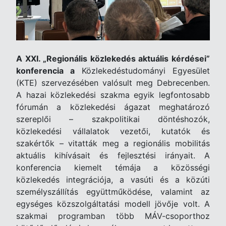
A XXI. „Regionális közlekedés aktuális kérdései”
konferencia a
Közlekedéstudományi Egyesület
(KTE) szervezésében valósult meg Debrecenben.
A hazai közlekedési szakma egyik legfontosabb
fórumán a közlekedési ágazat meghatározó
szereplői – szakpolitikai döntéshozók,
közlekedési vállalatok vezetői, kutatók és
szakértők – vitatták meg a regionális mobilitás
aktuális kihívásait és fejlesztési irányait. A
konferencia kiemelt témája a közösségi
közlekedés integrációja, a vasúti és a közúti
személyszállítás együttműködése, valamint az
egységes közszolgáltatási modell jövője volt. A
szakmai programban több MÁV-csoporthoz