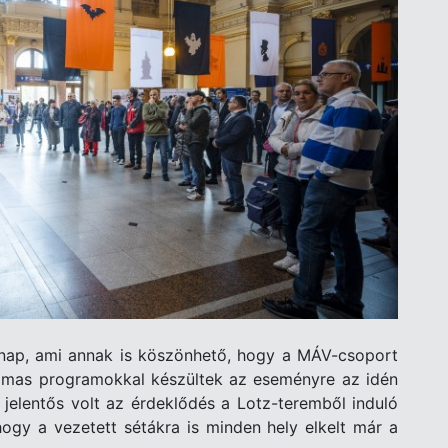
ó nap, ami annak is köszönhető, hogy a MÁV-csoport
talmas programokkal készültek az eseményre az idén
 jelentős volt az érdeklődés a Lotz-teremből induló
hogy a vezetett sétákra is minden hely elkelt már a