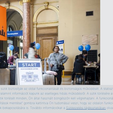
ütik biztosítják az oldal funkcionalitását és biztonságos működését. A statiszti
valamint információt kapunk az esetleges hibás működésről. A sütik törlésér
ik törlését minden, Ön által használt böngészőn kell végrehajtani. A funkcionál
ítások mentése” gombra kattintva Ön tudomásul veszi, hogy az oldalon funkcio
tik bekapcsolására is. További információkat a
Sütikezelési tájékoztatóban
olva