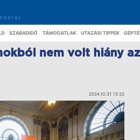
LD
SZABADIDŐ
TÁMOGATLAK
UTAZÁSI TIPPEK
GÉPTÉ
okból nem volt hiány az
2024.10.31 13:32