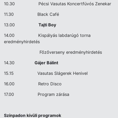
10.30 Pécsi Vasutas Koncertfúvós Zenekar
11.30 Black Café
13.00
Tajti Boy
14.00 Kispályás labdarúgó torna
eredményhirdetés
Főzőverseny eredményhirdetés
14.30
Gájer Bálint
15.15
Vasutas Slágerek Henivel
16.00 Retro Disco
17.00 Program zárása
Színpadon kívüli programok