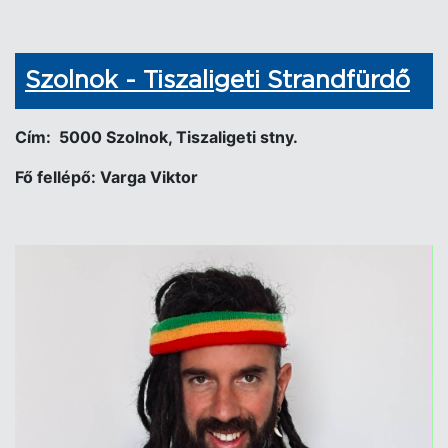
Szolnok - Tiszaligeti Strandfürdő
Cím: 5000 Szolnok, Tiszaligeti stny.
Fő fellépő: Varga Viktor