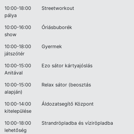
10:00-18:00
Streetworkout
pálya
10:00-16:00
Óriásbuborék
show
10:00-18:00
Gyermek
játszótér
10:00-15:00
Ezo sátor kártyajóslás
Anitával
10:00-15:00
Relax sátor (beosztás
alapján)
10:00-14:00
Áldozatsegítő Központ
kitelepülése
10:00-18:00 Strandröpladba és víziröpladba
lehetőség