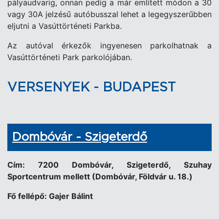
pályaudvarig, onnan pedig a már említett módon a 30
vagy 30A jelzésű autóbusszal lehet a legegyszerűbben
eljutni a Vasúttörténeti Parkba.
Az autóval érkezők ingyenesen parkolhatnak a
Vasúttörténeti Park parkolójában.
VERSENYEK - BUDAPEST
Dombóvár - Szigeterdő
Cím: 7200 Dombóvár, Szigeterdő,
Szuhay
Sportcentrum mellett (Dombóvár, Földvár u. 18.)
Fő fellépő: Gajer Bálint