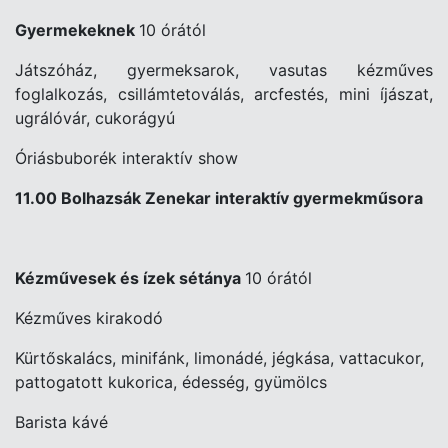
Gyermekeknek
10 órától
Játszóház, gyermeksarok, vasutas kézműves
foglalkozás, csillámtetoválás, arcfestés, mini íjászat,
ugrálóvár, cukorágyú
Óriásbuborék interaktív show
11.00 Bolhazsák Zenekar interaktív gyermekműsora
Kézművesek és ízek sétánya
10 órától
Kézműves kirakodó
Kürtőskalács, minifánk, limonádé, jégkása, vattacukor,
pattogatott kukorica, édesség, gyümölcs
Barista kávé