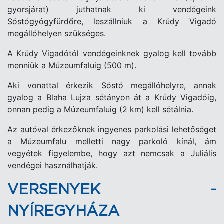
gyorsjárat) juthatnak ki vendégeink
Sóstógyógyfürdőre, leszállniuk a Krúdy Vigadó
megállóhelyen szükséges.
A Krúdy Vigadótól vendégeinknek gyalog kell tovább
menniük a Múzeumfaluig (500 m).
Aki vonattal érkezik Sóstó megállóhelyre, annak
gyalog a Blaha Lujza sétányon át a Krúdy Vigadóig,
onnan pedig a Múzeumfaluig (2 km) kell sétálnia.
Az autóval érkezőknek ingyenes parkolási lehetőséget
a Múzeumfalu melletti nagy parkoló kínál, ám
vegyétek figyelembe, hogy azt nemcsak a Juliális
vendégei használhatják.
VERSENYEK -
NYÍREGYHÁZA