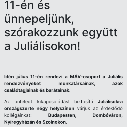
11-én és
ünnepeljünk,
szórakozzunk együtt
a Juliálisokon!
Idén július 11-én rendezi a MÁV-csoport a Juliális
rendezvényeket munkatársainak, azok
családtagjainak és barátainak
.
Az önfeledt kikapcsolódást biztosító
Juliálisokra
országszerte négy helyszínen
várjuk az érdeklődő
kollégáinkat:
Budapesten, Dombóváron,
Nyíregyházán és Szolnokon.