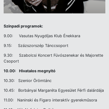
Színpadi programok:
9.00: Vasutas Nyugdíjas Klub Énekkara
9.15: Százszorszép Tánccsoport
9.30: Szabolcsi Koncert Fúvószenekar és Majorette
Csoport
10.00: Hivatalos megnyitó
10.30: Szenior Örömtánc
10.45: Borbányai Margaréta Egyesület Férfi dalárdája
11.00: Naninski és Figaro interaktív gyerekműsora