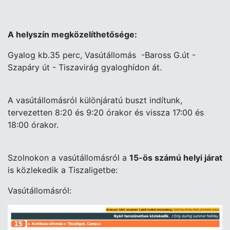
A helyszín megközelíthetősége:
Gyalog kb.35 perc, Vasútállomás -Baross G.út -
Szapáry út - Tiszavirág gyaloghídon át.
A vasútállomásról különjáratú buszt indítunk,
tervezetten 8:20 és 9:20 órakor és vissza 17:00 és
18:00 órakor.
Szolnokon a vasútállomásról a
15-ös számú helyi járat
is közlekedik a Tiszaligetbe:
Vasútállomásról: