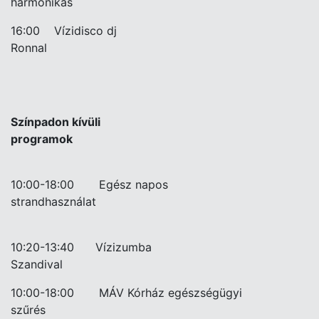
harmonikás
16:00
Vízidisco dj
Ronnal
Színpadon kívüli
programok
10:00-18:00
Egész napos
strandhasználat
10:20-13:40
Vízizumba
Szandival
10:00-18:00
MÁV Kórház egészségügyi
szűrés