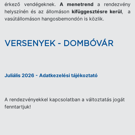
érkező vendégeknek.
A menetrend
a rendezvény
helyszínén és az állomáson
kifüggesztésre kerül
, a
vasútállomáson hangosbemondón is közlik.
VERSENYEK - DOMBÓVÁR
Juliális 2026 - Adatkezelési tájékoztató
A rendezvényekkel kapcsolatban a változtatás jogát
fenntartjuk!