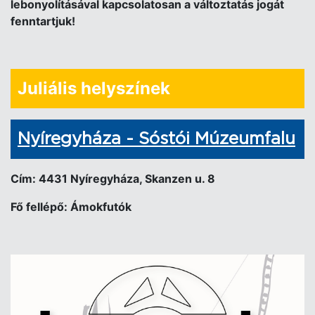
lebonyolításával kapcsolatosan a változtatás jogát
fenntartjuk!
Juliális helyszínek
Nyíregyháza - Sóstói Múzeumfalu
Cím: 4431 Nyíregyháza, Skanzen u. 8
Fő fellépő: Ámokfutók