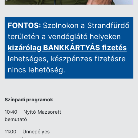
FONTOS
:
Szolnokon a Strandfürdő
területén a vendéglátó helyeken
kizárólag BANKKÁRTYÁS fizetés
lehetséges, készpénzes fizetésre
nincs lehetőség.
Színpadi programok
10:40
Nyitó Mazsorett
bemutató
11:00
Ünnepélyes