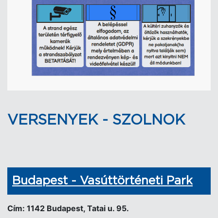
VERSENYEK - SZOLNOK
Budapest - Vasúttörténeti Park
Cím: 1142 Budapest, Tatai u. 95.