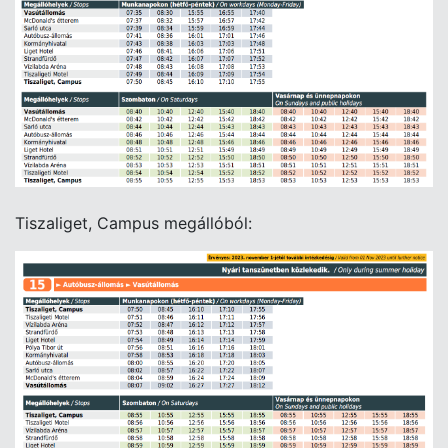
Tiszaliget, Campus megállóból: