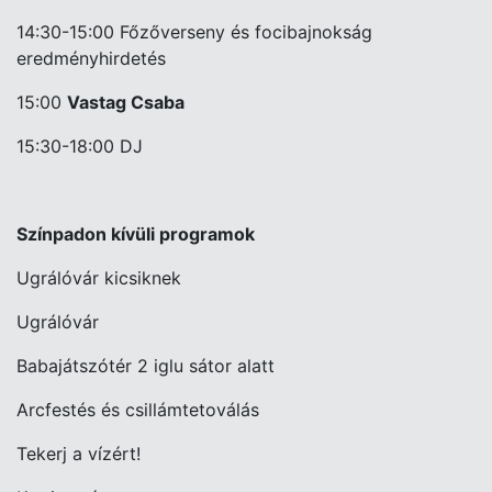
14:30-15:00 Főzőverseny és focibajnokság
eredményhirdetés
15:00
Vastag Csaba
15:30-18:00 DJ
Színpadon kívüli programok
Ugrálóvár kicsiknek
Ugrálóvár
Babajátszótér 2 iglu sátor alatt
Arcfestés és csillámtetoválás
Tekerj a vízért!