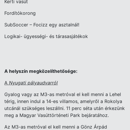
Kerti vasút
Fordítókorong
SubSoccer – Focizz egy asztalnál!
Logikai- ügyességi- és tárasasjátékok
A helyszín megközelíthetősége:
A
Nyugati pályaudvarról
Gyalog vagy az M3-as metróval el kell menni a Lehel
térig, innen indul a 14-es villamos, amelyről a Rokolya
utcánál szükséges leszállni. 11 perc séta után érkezünk
meg a Magyar Vasúttörténeti Park bejáratához.
Az M3-as metróval el kell menni a Gönz Árpád