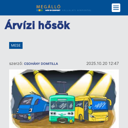
Ugrás
a
tartalomra
Árvízi hősök
MESE
szerző:
2025.10.20 12:47
CSOHÁNY DOMITILLA