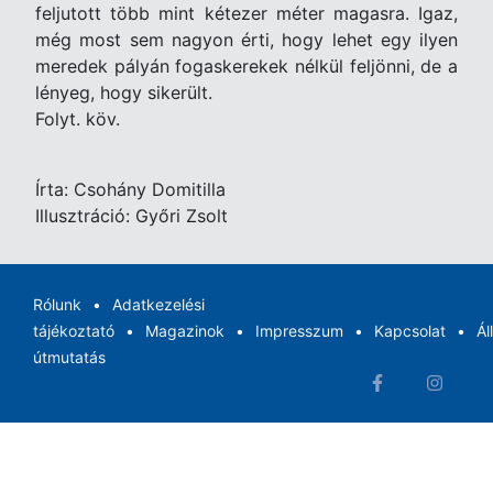
feljutott több mint kétezer méter magasra. Igaz,
még most sem nagyon érti, hogy lehet egy ilyen
meredek pályán fogaskerekek nélkül feljönni, de a
lényeg, hogy sikerült.
Folyt. köv.
Írta: Csohány Domitilla
Illusztráció: Győri Zsolt
Rólunk
Adatkezelési
tájékoztató
Magazinok
Impresszum
Kapcsolat
Ál
útmutatás