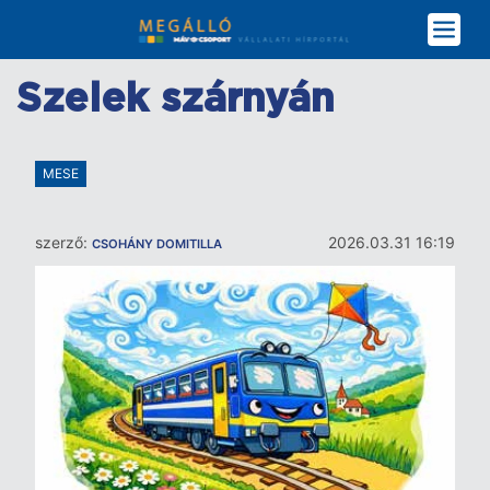
Ugrás
a
tartalomra
Szelek szárnyán
MESE
szerző:
2026.03.31 16:19
CSOHÁNY DOMITILLA