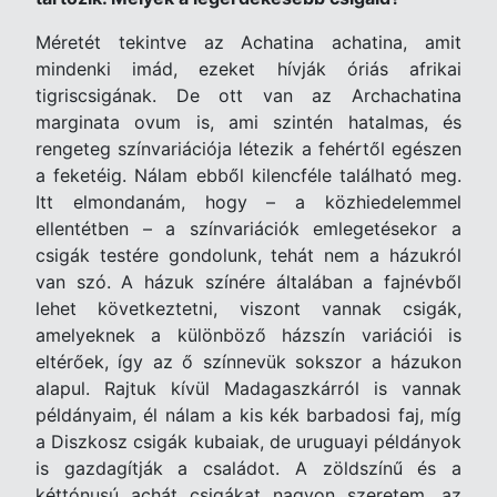
Méretét tekintve az Achatina achatina, amit
mindenki imád, ezeket hívják óriás afrikai
tigriscsigának. De ott van az Archachatina
marginata ovum is, ami szintén hatalmas, és
rengeteg színvariációja létezik a fehértől egészen
a feketéig. Nálam ebből kilencféle található meg.
Itt elmondanám, hogy – a közhiedelemmel
ellentétben – a színvariációk emlegetésekor a
csigák testére gondolunk, tehát nem a házukról
van szó. A házuk színére általában a fajnévből
lehet következtetni, viszont vannak csigák,
amelyeknek a különböző házszín variációi is
eltérőek, így az ő színnevük sokszor a házukon
alapul.
Rajtuk kívül Madagaszkárról is vannak
példányaim, él nálam a kis kék barbadosi faj, míg
a Diszkosz csigák kubaiak, de uruguayi példányok
is gazdagítják a családot. A zöldszínű és a
kéttónusú achát csigákat nagyon szeretem, az