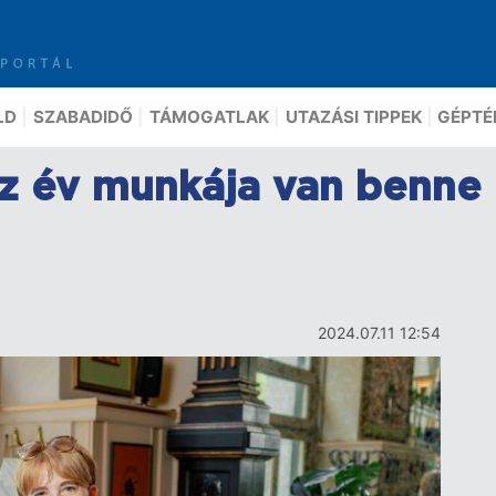
LD
SZABADIDŐ
TÁMOGATLAK
UTAZÁSI TIPPEK
GÉPTÉ
íz év munkája van benne
2024.07.11 12:54