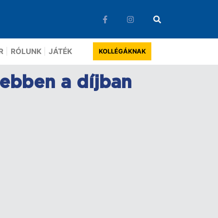
R
RÓLUNK
JÁTÉK
KOLLÉGÁKNAK
 ebben a díjban