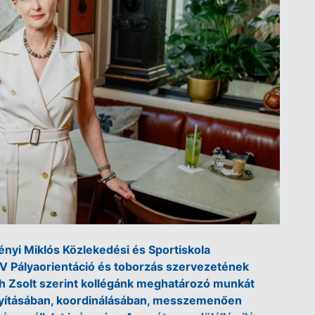
nyi Miklós Közlekedési és Sportiskola
V Pályaorientáció és toborzás szervezetének
h Zsolt szerint kollégánk meghatározó munkát
nyításában, koordinálásában, messzemenően