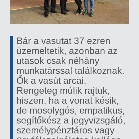
Bár a vasutat 37 ezren
üzemeltetik, azonban az
utasok csak néhány
munkatárssal találkoznak.
Ők a vasút arcai.
Rengeteg múlik rajtuk,
hiszen, ha a vonat késik,
de mosolygós, empatikus,
segítőkész a jegyvizsgáló,
személypénztáros vagy