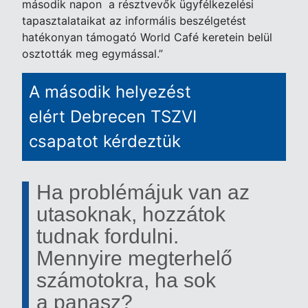
második napon a résztvevők ügyfélkezelési
tapasztalataikat az informális beszélgetést
hatékonyan támogató World Café keretein belül
osztották meg egymással.”
A második helyezést
elért Debrecen TSZVI
csapatot kérdeztük
Ha problémájuk van az
utasoknak, hozzátok
tudnak fordulni.
Mennyire megterhelő
számotokra, ha sok
a panasz?