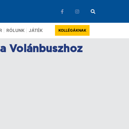
R
RÓLUNK
JÁTÉK
KOLLÉGÁKNAK
t a Volánbuszhoz