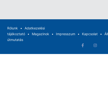
Rólunk
Adatkezelési
tájékoztató
Magazinok
Impresszum
Kapcsolat
Ál
útmutatás