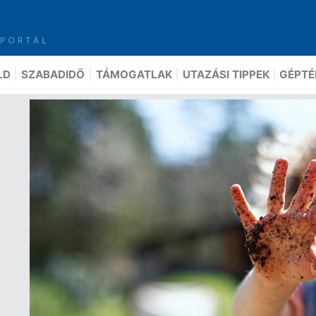
LD
SZABADIDŐ
TÁMOGATLAK
UTAZÁSI TIPPEK
GÉPTÉ