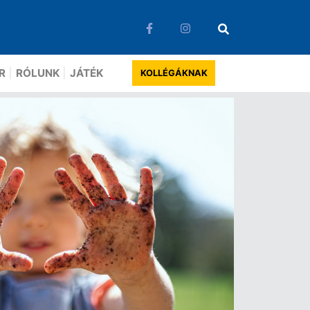
R
RÓLUNK
JÁTÉK
KOLLÉGÁKNAK