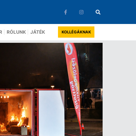
R
RÓLUNK
JÁTÉK
KOLLÉGÁKNAK