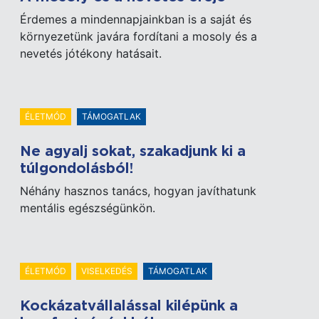
Érdemes a mindennapjainkban is a saját és
környezetünk javára fordítani a mosoly és a
nevetés jótékony hatásait.
ÉLETMÓD
TÁMOGATLAK
Ne agyalj sokat, szakadjunk ki a
túlgondolásból!
Néhány hasznos tanács, hogyan javíthatunk
mentális egészségünkön.
ÉLETMÓD
VISELKEDÉS
TÁMOGATLAK
Kockázatvállalással kilépünk a