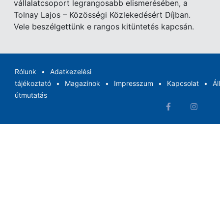
vállalatcsoport legrangosabb elismerésében, a
Tolnay Lajos – Közösségi Közlekedésért Díjban.
Vele beszélgettünk e rangos kitüntetés kapcsán.
Rólunk
Adatkezelési
tájékoztató
Magazinok
Impresszum
Kapcsolat
Ál
útmutatás