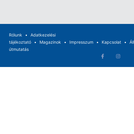
Rólunk
Adatkezelési
tájékoztató
Magazinok
Impresszum
Kapcsolat
Ál
útmutatás