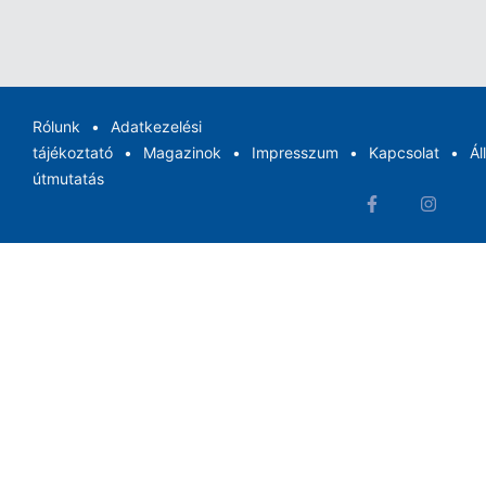
Rólunk
Adatkezelési
tájékoztató
Magazinok
Impresszum
Kapcsolat
Ál
útmutatás