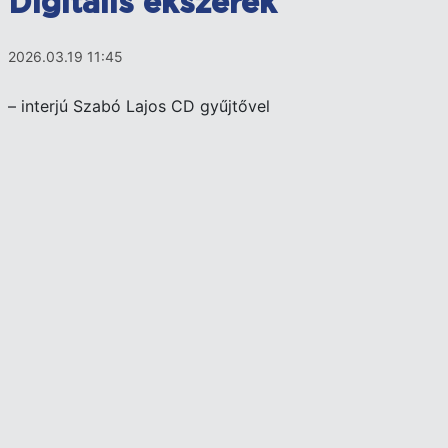
Digitális ékszerek
2026.03.19 11:45
– interjú Szabó Lajos CD gyűjtővel