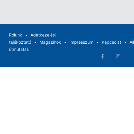
Rólunk
Adatkezelési
tájékoztató
Magazinok
Impresszum
Kapcsolat
Ál
útmutatás