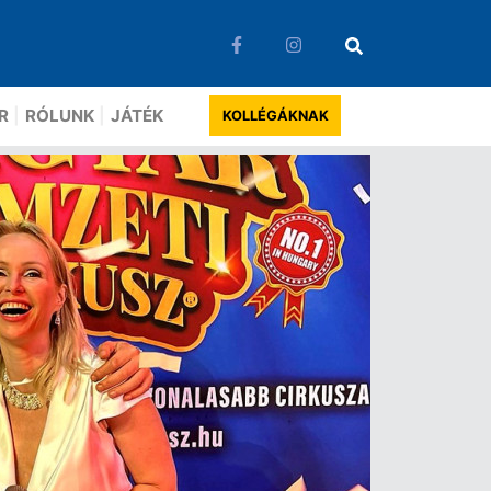
R
RÓLUNK
JÁTÉK
KOLLÉGÁKNAK