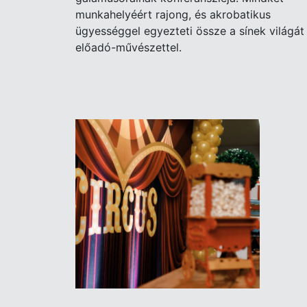
munkahelyéért rajong, és akrobatikus
ügyességgel egyezteti össze a sínek világát
előadó-művészettel.