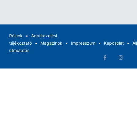
Rólunk
Adatkezelési
tájékoztató
Magazinok
Impresszum
Kapcsolat
Ál
útmutatás