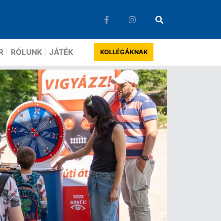
R
RÓLUNK
JÁTÉK
KOLLÉGÁKNAK