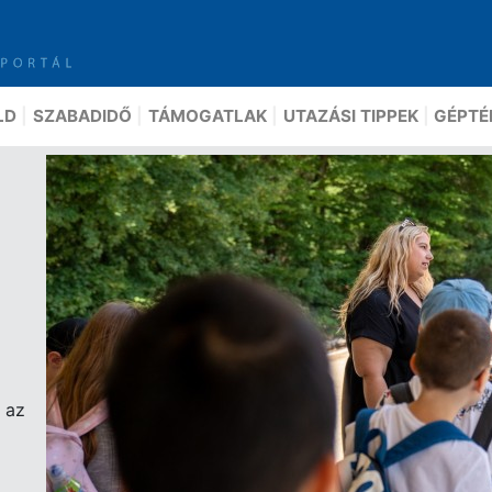
LD
SZABADIDŐ
TÁMOGATLAK
UTAZÁSI TIPPEK
GÉPTÉ
 az