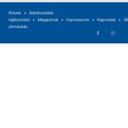
Rólunk
Adatkezelési
tájékoztató
Magazinok
Impresszum
Kapcsolat
Ál
útmutatás