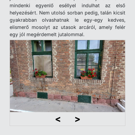
mindenki egyenlő eséllyel indulhat az első
helyezésért. Nem utolsó sorban pedig, talán kicsit
gyakrabban olvashatnak le egy-egy kedves,
elismerő mosolyt az utasok arcáról, amely felér
egy jól megérdemelt jutalommal.