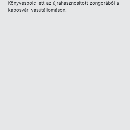
Könyvespolc lett az újrahasznosított zongorából a
kaposvári vasútállomáson.