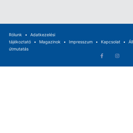
Rólunk
Adatkezelési
tájékoztató
Magazinok
Impresszum
Kapcsolat
Ál
útmutatás