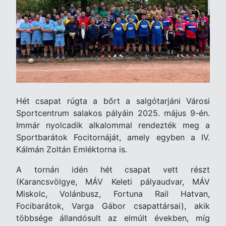
Hét csapat rúgta a bőrt a salgótarjáni Városi
Sportcentrum salakos pályáin 2025. május 9-én.
Immár nyolcadik alkalommal rendezték meg a
Sportbarátok Focitornáját, amely egyben a IV.
Kálmán Zoltán Emléktorna is.
A tornán idén hét csapat vett részt
(Karancsvölgye, MÁV Keleti pályaudvar, MÁV
Miskolc, Volánbusz, Fortuna Rail Hatvan,
Focibarátok, Varga Gábor csapattársai), akik
többsége állandósult az elmúlt években, míg