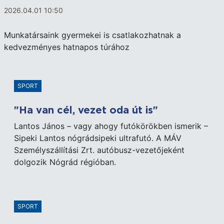
2026.04.01 10:50
Munkatársaink gyermekei is csatlakozhatnak a
kedvezményes hatnapos túrához
SPORT
"Ha van cél, vezet oda út is"
Lantos János – vagy ahogy futókörökben ismerik –
Sipeki Lantos nógrádsipeki ultrafutó. A MÁV
Személyszállítási Zrt. autóbusz-vezetőjeként
dolgozik Nógrád régióban.
SPORT