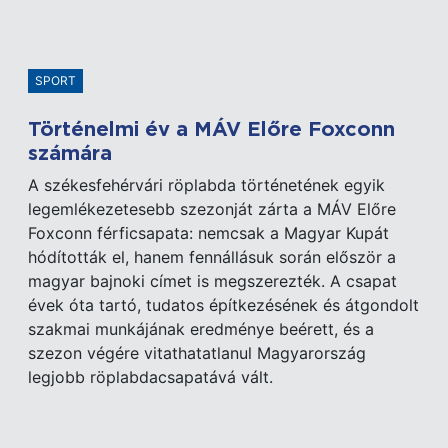
SPORT
Történelmi év a MÁV Előre Foxconn
számára
A székesfehérvári röplabda történetének egyik
legemlékezetesebb szezonját zárta a MÁV Előre
Foxconn férficsapata: nemcsak a Magyar Kupát
hódították el, hanem fennállásuk során először a
magyar bajnoki címet is megszerezték. A csapat
évek óta tartó, tudatos építkezésének és átgondolt
szakmai munkájának eredménye beérett, és a
szezon végére vitathatatlanul Magyarország
legjobb röplabdacsapatává vált.