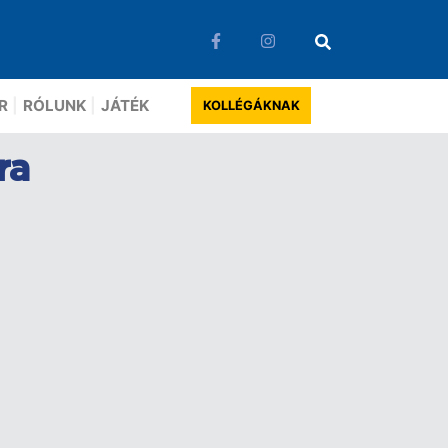
R
RÓLUNK
JÁTÉK
KOLLÉGÁKNAK
ra