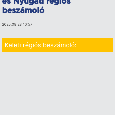
és Nyugati régiós
beszámoló
2025.08.28 10:57
Keleti régiós beszámoló: