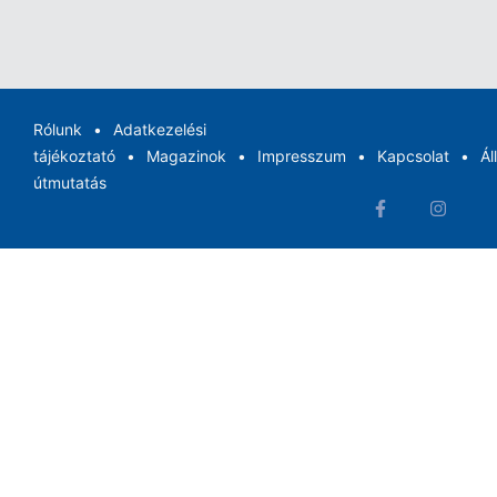
Rólunk
Adatkezelési
tájékoztató
Magazinok
Impresszum
Kapcsolat
Ál
útmutatás