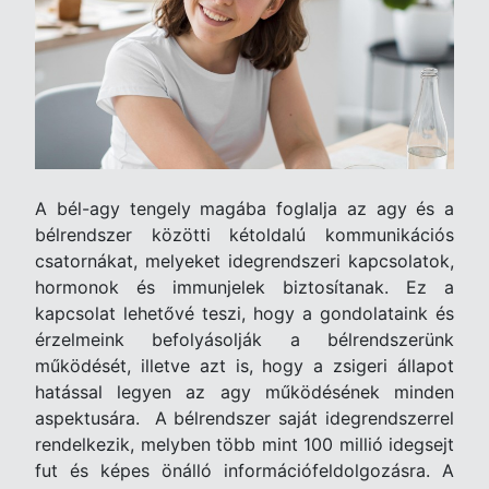
A bél-agy tengely magába foglalja az agy és a
bélrendszer közötti kétoldalú kommunikációs
csatornákat, melyeket idegrendszeri kapcsolatok,
hormonok és immunjelek biztosítanak. Ez a
kapcsolat lehetővé teszi, hogy a gondolataink és
érzelmeink befolyásolják a bélrendszerünk
működését, illetve azt is, hogy a zsigeri állapot
hatással legyen az agy működésének minden
aspektusára.
A bélrendszer saját idegrendszerrel
rendelkezik, melyben több mint 100 millió idegsejt
fut és képes önálló információfeldolgozásra. A