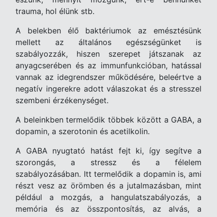
trauma, hol élünk stb.
A belekben élő baktériumok az emésztésünk
mellett az általános egészségünket is
szabályozzák, hiszen szerepet játszanak az
anyagcserében és az immunfunkcióban, hatással
vannak az idegrendszer működésére, beleértve a
negatív ingerekre adott válaszokat és a stresszel
szembeni érzékenységet.
A beleinkben termelődik többek között a GABA, a
dopamin, a szerotonin és acetilkolin.
A GABA nyugtató hatást fejt ki, így segítve a
szorongás, a stressz és a félelem
szabályozásában. Itt termelődik a dopamin is, ami
részt vesz az örömben és a jutalmazásban, mint
például a mozgás, a hangulatszabályozás, a
memória és az összpontosítás, az alvás, a