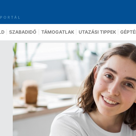
LD
SZABADIDŐ
TÁMOGATLAK
UTAZÁSI TIPPEK
GÉPTÉ