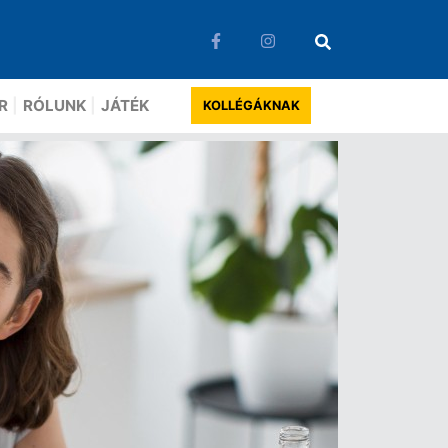
R
RÓLUNK
JÁTÉK
KOLLÉGÁKNAK