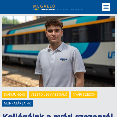
Ugrás
a
tartalomra
DIÁKMUNKÁS
VEZETŐ JEGYVIZSGÁLÓ
NYÁRI SZEZON
MUNKATÁRSAINK