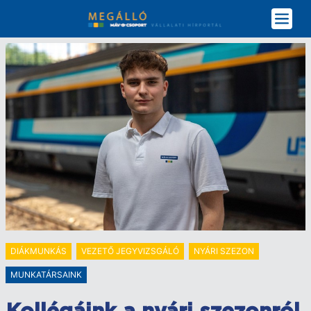
Ugrás
a
tartalomra
DIÁKMUNKÁS
VEZETŐ JEGYVIZSGÁLÓ
NYÁRI SZEZON
MUNKATÁRSAINK