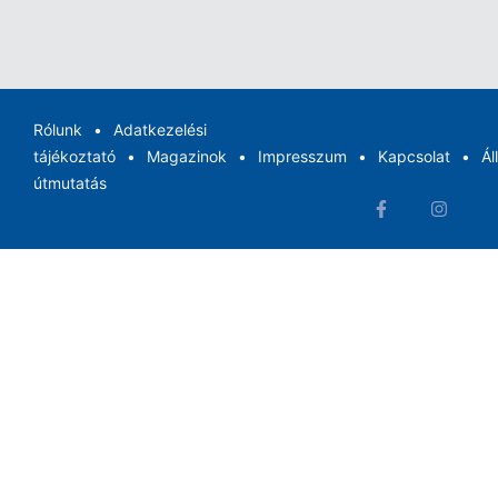
Rólunk
Adatkezelési
tájékoztató
Magazinok
Impresszum
Kapcsolat
Ál
útmutatás