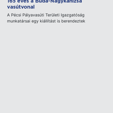
165 éves a Buda-Nagykanizsa
vasútvonal
A Pécsi Pályavasúti Területi Igazgatóság
munkatársai egy kiállítást is berendeztek