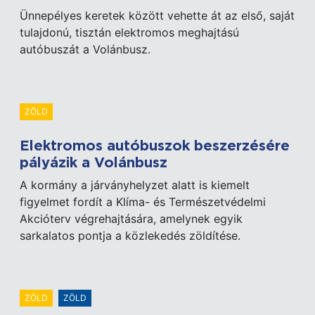
Ünnepélyes keretek között vehette át az első, saját
tulajdonú, tisztán elektromos meghajtású
autóbuszát a Volánbusz.
ZÖLD
Elektromos autóbuszok beszerzésére
pályázik a Volánbusz
A kormány a járványhelyzet alatt is kiemelt
figyelmet fordít a Klíma- és Természetvédelmi
Akcióterv végrehajtására, amelynek egyik
sarkalatos pontja a közlekedés zöldítése.
ZÖLD
ZÖLD