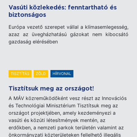
Vasúti közlekedés: fenntartható és
biztonságos
Európa vezető szerepet vállal a klímasemlegesség,
azaz az üvegházhatású gázokat nem kibocsátó
gazdaság elérésében
TISZTÍTÁS
ZÖLD
HÍRVONAL
Tisztítsuk meg az országot!
A MÁV közreműködőként vesz részt az Innovációs
és Technológiai Minisztérium Tisztítsuk meg az
országot projektjében, amely kezdeményezi a
vasúti és közúti létesítmények mentén, az
erdőkben, a nemzeti parkok területén valamint az
önkormányzati közterületeken fellelhető illegális