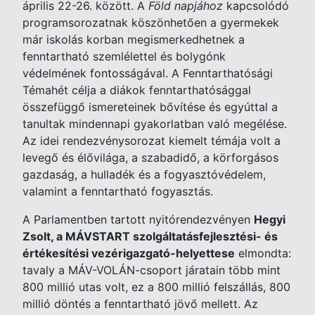
április 22-26. között. A
Föld napjához
kapcsolódó
programsorozatnak köszönhetően a gyermekek
már iskolás korban megismerkedhetnek a
fenntartható szemlélettel és bolygónk
védelmének fontosságával. A Fenntarthatósági
Témahét célja a diákok fenntarthatósággal
összefüggő ismereteinek bővítése és egyúttal a
tanultak mindennapi gyakorlatban való megélése.
Az idei rendezvénysorozat kiemelt témája volt a
levegő és élővilága, a szabadidő, a körforgásos
gazdaság, a hulladék és a fogyasztóvédelem,
valamint a fenntartható fogyasztás.
A Parlamentben tartott nyitórendezvényen
Hegyi
Zsolt, a MÁVSTART szolgáltatásfejlesztési- és
értékesítési vezérigazgató-helyettese
elmondta:
tavaly a MÁV-VOLÁN-csoport járatain több mint
800 millió utas volt, ez a 800 millió felszállás, 800
millió döntés a fenntartható jövő mellett. Az