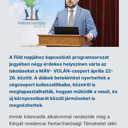
A Föld napjához kapcsolódó programsorozat
jegyében négy érdekes helyszínen várta az
iskolásokat a MÁV- VOLÁN-csoport április 22-
26. között. A diákok betekintést nyerhettek a
cégcsoport kulisszatitkaiba, közelről is
megtapasztalhatták, hogyan működik a vasút, és
új környezetbarát közúti járműveket is
megnézhettek.
Immár kilencedik alkalommal rendezték meg a
Kárpát-medencei Fentarthatósági Témahetet idén