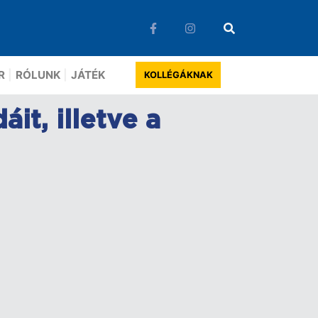
R
RÓLUNK
JÁTÉK
KOLLÉGÁKNAK
t, illetve a