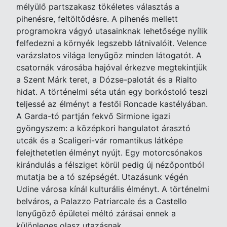
mélyülő partszakasz tökéletes választás a
pihenésre, feltöltődésre. A pihenés mellett
programokra vágyó utasainknak lehetősége nyílik
felfedezni a környék legszebb látnivalóit. Velence
varázslatos világa lenyűgöz minden látogatót. A
csatornák városába hajóval érkezve megtekintjük
a Szent Márk teret, a Dózse-palotát és a Rialto
hidat. A történelmi séta után egy borkóstoló teszi
teljessé az élményt a festői Roncade kastélyában.
A Garda-tó partján fekvő Sirmione igazi
gyöngyszem: a középkori hangulatot árasztó
utcák és a Scaligeri-vár romantikus látképe
felejthetetlen élményt nyújt. Egy motorcsónakos
kirándulás a félsziget körül pedig új nézőpontból
mutatja be a tó szépségét. Utazásunk végén
Udine városa kínál kulturális élményt. A történelmi
belváros, a Palazzo Patriarcale és a Castello
lenyűgöző épületei méltó zárásai ennek a
különleges olasz utazásnak.