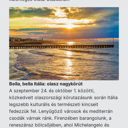
Bella, bella Itália: olasz nagykörút
A szeptember 24. és október 1. közötti,
közkedvelt olaszországi körutazásunk során Itália
legszebb kulturális és természeti kincseit
fedezzük fel. Lenyűgöző városok és mediterrán
csodák várnak ránk. Firenzében barangolunk, a
reneszánsz bölcsőjében, ahol Michelangelo és