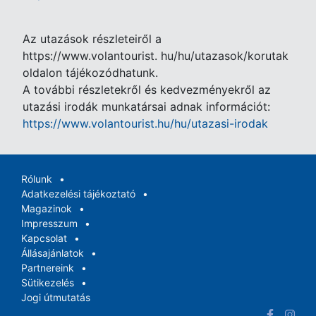
Az utazások részleteiről a
https://www.volantourist. hu/hu/utazasok/korutak
oldalon tájékozódhatunk.
A további részletekről és kedvezményekről az
utazási irodák munkatársai adnak információt:
https://www.volantourist.hu/hu/utazasi-irodak
Rólunk
Adatkezelési tájékoztató
Magazinok
Impresszum
Kapcsolat
Állásajánlatok
Partnereink
Sütikezelés
Jogi útmutatás