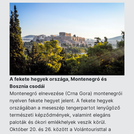
A fekete hegyek országa, Montenegró és
Bosznia csodái
Montenegró elnevezése (Crna Gora) montenegrói
nyelven fekete hegyet jelent. A fekete hegyek
országában a meseszép tengerpartot lenyűgöző
természeti képződmények, valamint elegáns
paloták és ókori emlékhelyek veszik körül.
Október 20. és 26. között a Volántouristtal a