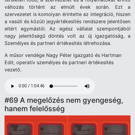
változás történt az elmúlt évek során. Ezt a
szervezetet is komolyan érintette az integráció, hiszen
a vasúti és közúti jegyértékesítés rendszere jelentősen
eltért egymástól. Az egész vállalat szempontjából
nagy jelentőségű döntés volt az új igazgatóság, a
Személyes és partneri értékesítés létrehozása.
A műsor vendége Nagy Péter igazgató és Hartman
Edit, operatív személyes és partneri értékesítés
vezető.
Audio
file
#69 A megelőzés nem gyengeség,
hanem felelősség