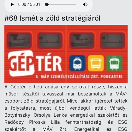
Audio
file
#68 Ismét a zöld stratégiáról
A Géptér e heti adása egy sorozat része, hiszen a
műsor készítői tavasszal már beszámoltak a MÁV-
csoport zöld stratégájáról. Mivel akkor ígéretet tettek
a folytatásra, most újból vendégül látták Várady-
Botyánszky Orsolya Lenke energetikai szakértőt és
Rádóczy Piroska Lilla fenntarthatósági és ESG
szakértőt a MÁV Zrt. Energetikai és ESG