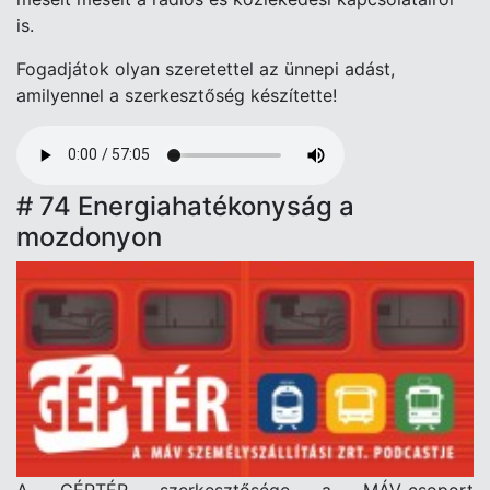
is.
Fogadjátok olyan szeretettel az ünnepi adást,
amilyennel a szerkesztőség készítette!
Audio
file
# 74 Energiahatékonyság a
mozdonyon