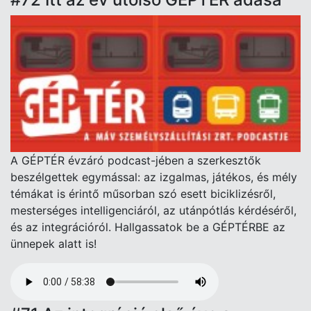
A GÉPTÉR évzáró podcast-jében a szerkesztők
beszélgettek egymással: az izgalmas, játékos, és mély
témákat is érintő műsorban szó esett biciklizésről,
mesterséges intelligenciáról, az utánpótlás kérdéséről,
és az integrációról. Hallgassatok be a GÉPTÉRBE az
ünnepek alatt is!
Audio
file